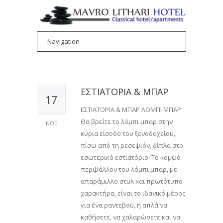
ΕΣΤΙΑΤΟΡΙΑ & ΜΠΑΡ
17
ΕΣΤΙΑΤΟΡΙΑ & ΜΠΑΡ ΛΟΜΠΙ ΜΠΑΡ
Θα βρείτε το λόμπι μπαρ στην
ΝΟΕ
κύρια είσοδο του ξενοδοχείου,
πίσω από τη ρεσεψιόν, δίπλα στο
εσωτερικό εστιατόριο. Το κομψό
περιβάλλον του λόμπι μπαρ, με
απαράμιλλο στυλ και πρωτότυπο
χαρακτήρα, είναι το ιδανικό μέρος
για ένα ραντεβού, ή απλά να
καθήσετε, να χαλαρώσετε και να