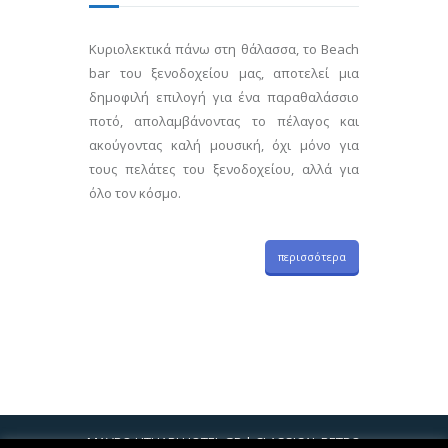
Κυριολεκτικά πάνω στη θάλασσα, το Beach
bar του ξενοδοχείου μας, αποτελεί μια
δημοφιλή επιλογή για ένα παραθαλάσσιο
ποτό, απολαμβάνοντας το πέλαγος και
ακούγοντας καλή μουσική, όχι μόνο για
τους πελάτες του ξενοδοχείου, αλλά για
όλο τον κόσμο.
περισσότερα
MAVRO LITHARI HOTEL.GR | CLASSICAL RETRO