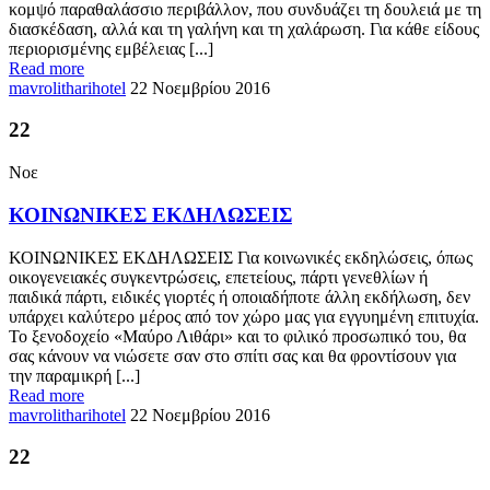
κομψό παραθαλάσσιο περιβάλλον, που συνδυάζει τη δουλειά με τη
διασκέδαση, αλλά και τη γαλήνη και τη χαλάρωση. Για κάθε είδους
περιορισμένης εμβέλειας [...]
Read more
mavrolitharihotel
22 Νοεμβρίου 2016
22
Νοε
ΚΟΙΝΩΝΙΚΕΣ ΕΚΔΗΛΩΣΕΙΣ
ΚΟΙΝΩΝΙΚΕΣ ΕΚΔΗΛΩΣΕΙΣ Για κοινωνικές εκδηλώσεις, όπως
οικογενειακές συγκεντρώσεις, επετείους, πάρτι γενεθλίων ή
παιδικά πάρτι, ειδικές γιορτές ή οποιαδήποτε άλλη εκδήλωση, δεν
υπάρχει καλύτερο μέρος από τον χώρο μας για εγγυημένη επιτυχία.
Το ξενοδοχείο «Μαύρο Λιθάρι» και το φιλικό προσωπικό του, θα
σας κάνουν να νιώσετε σαν στο σπίτι σας και θα φροντίσουν για
την παραμικρή [...]
Read more
mavrolitharihotel
22 Νοεμβρίου 2016
22