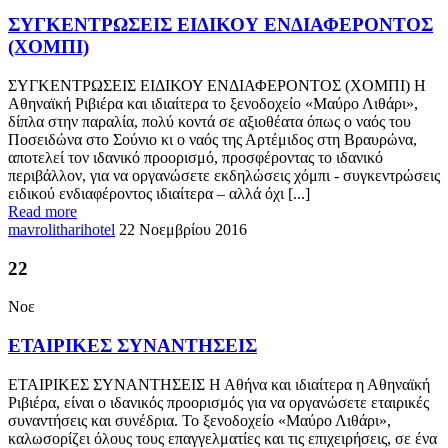
ΣΥΓΚΕΝΤΡΩΣΕΙΣ ΕΙΔΙΚΟΥ ΕΝΔΙΑΦΕΡΟΝΤΟΣ
(ΧΟΜΠΙ)
ΣΥΓΚΕΝΤΡΩΣΕΙΣ ΕΙΔΙΚΟΥ ΕΝΔΙΑΦΕΡΟΝΤΟΣ (ΧΟΜΠΙ) Η
Αθηναϊκή Ριβιέρα και ιδιαίτερα το ξενοδοχείο «Μαύρο Λιθάρι»,
δίπλα στην παραλία, πολύ κοντά σε αξιοθέατα όπως ο ναός του
Ποσειδώνα στο Σούνιο κι ο ναός της Αρτέμιδος στη Βραυρώνα,
αποτελεί τον ιδανικό προορισμό, προσφέροντας το ιδανικό
περιβάλλον, για να οργανώσετε εκδηλώσεις χόμπι - συγκεντρώσεις
ειδικού ενδιαφέροντος ιδιαίτερα – αλλά όχι [...]
Read more
mavrolitharihotel
22 Νοεμβρίου 2016
22
Νοε
ΕΤΑΙΡΙΚΕΣ ΣΥΝΑΝΤΗΣΕΙΣ
ΕΤΑΙΡΙΚΕΣ ΣΥΝΑΝΤΗΣΕΙΣ Η Αθήνα και ιδιαίτερα η Αθηναϊκή
Ριβιέρα, είναι ο ιδανικός προορισμός για να οργανώσετε εταιρικές
συναντήσεις και συνέδρια. Το ξενοδοχείο «Μαύρο Λιθάρι»,
καλωσορίζει όλους τους επαγγελματίες και τις επιχειρήσεις, σε ένα