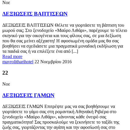
Νοε
ΔΕΞΙΩΣΕΙΣ ΒΑΠΤΙΣΕΩΝ
ΔΕΞΙΩΣΕΙΣ ΒΑΠΤΙΣΕΩΝ Θέλετε να γιορτάσετε τη βάπτιση του
μωρού σας; Στο ξενοδοχείο «Μαύρο Λιθάρι», παρέχουμε το τέλειο
σκηνικό για την οικογένεια και τους φίλους σας, σε μια δεξίωση
που θα σας μείνει αξέχαστη! Η αφοσιωμένη ομάδα μας θα σας
βοηθήσει να σχεδιάσετε μια πραγματικά μοναδική εκδήλωση για
τα παιδιά σας ή να επιλέξετε ένα από [...]
Read more
mavrolitharihotel
22 Νοεμβρίου 2016
22
Νοε
ΔΕΞΙΩΣΕΙΣ ΓΑΜΩΝ
ΔΕΞΙΩΣΕΙΣ ΓΑΜΩΝ Επιτρέψτε μας να σας βοηθήσουμε να
γιορτάσετε το γάμο σας στη ρομαντική Αθηναϊκή Ριβιέρα στο
ξενοδοχείο «Μαύρο Λιθάρι», κάνοντας κάθε όνειρό σας
πραγματικότητα! Σας προσκαλούμε να ξεκινήσετε το ταξίδι της
ζωής σας, γιορτάζοντας την αγάπη και την αφοσίωσή σας στο