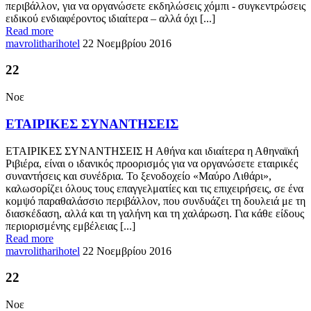
περιβάλλον, για να οργανώσετε εκδηλώσεις χόμπι - συγκεντρώσεις
ειδικού ενδιαφέροντος ιδιαίτερα – αλλά όχι [...]
Read more
mavrolitharihotel
22 Νοεμβρίου 2016
22
Νοε
ΕΤΑΙΡΙΚΕΣ ΣΥΝΑΝΤΗΣΕΙΣ
ΕΤΑΙΡΙΚΕΣ ΣΥΝΑΝΤΗΣΕΙΣ Η Αθήνα και ιδιαίτερα η Αθηναϊκή
Ριβιέρα, είναι ο ιδανικός προορισμός για να οργανώσετε εταιρικές
συναντήσεις και συνέδρια. Το ξενοδοχείο «Μαύρο Λιθάρι»,
καλωσορίζει όλους τους επαγγελματίες και τις επιχειρήσεις, σε ένα
κομψό παραθαλάσσιο περιβάλλον, που συνδυάζει τη δουλειά με τη
διασκέδαση, αλλά και τη γαλήνη και τη χαλάρωση. Για κάθε είδους
περιορισμένης εμβέλειας [...]
Read more
mavrolitharihotel
22 Νοεμβρίου 2016
22
Νοε