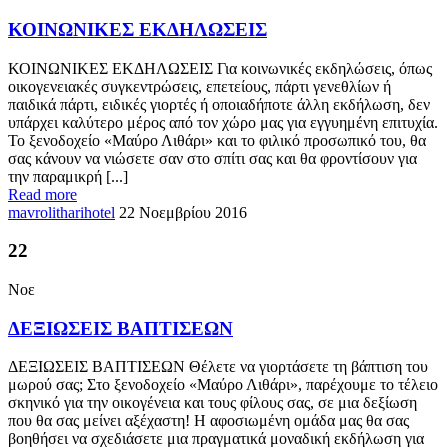
ΚΟΙΝΩΝΙΚΕΣ ΕΚΔΗΛΩΣΕΙΣ
ΚΟΙΝΩΝΙΚΕΣ ΕΚΔΗΛΩΣΕΙΣ Για κοινωνικές εκδηλώσεις, όπως
οικογενειακές συγκεντρώσεις, επετείους, πάρτι γενεθλίων ή
παιδικά πάρτι, ειδικές γιορτές ή οποιαδήποτε άλλη εκδήλωση, δεν
υπάρχει καλύτερο μέρος από τον χώρο μας για εγγυημένη επιτυχία.
Το ξενοδοχείο «Μαύρο Λιθάρι» και το φιλικό προσωπικό του, θα
σας κάνουν να νιώσετε σαν στο σπίτι σας και θα φροντίσουν για
την παραμικρή [...]
Read more
mavrolitharihotel
22 Νοεμβρίου 2016
22
Νοε
ΔΕΞΙΩΣΕΙΣ ΒΑΠΤΙΣΕΩΝ
ΔΕΞΙΩΣΕΙΣ ΒΑΠΤΙΣΕΩΝ Θέλετε να γιορτάσετε τη βάπτιση του
μωρού σας; Στο ξενοδοχείο «Μαύρο Λιθάρι», παρέχουμε το τέλειο
σκηνικό για την οικογένεια και τους φίλους σας, σε μια δεξίωση
που θα σας μείνει αξέχαστη! Η αφοσιωμένη ομάδα μας θα σας
βοηθήσει να σχεδιάσετε μια πραγματικά μοναδική εκδήλωση για