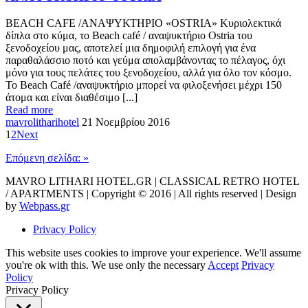
BEACH CAFE /ΑΝΑΨΥΚΤΗΡΙΟ «OSTRIA» Κυριολεκτικά
δίπλα στο κύμα, το Beach café / αναψυκτήριο Ostria του
ξενοδοχείου μας, αποτελεί μια δημοφιλή επιλογή για ένα
παραθαλάσσιο ποτό και γεύμα απολαμβάνοντας το πέλαγος, όχι
μόνο για τους πελάτες του ξενοδοχείου, αλλά για όλο τον κόσμο.
Το Beach Café /αναψυκτήριο μπορεί να φιλοξενήσει μέχρι 150
άτομα και είναι διαθέσιμο [...]
Read more
mavrolitharihotel
21 Νοεμβρίου 2016
1
2
Next
Επόμενη σελίδα: »
MAVRO LITHARI HOTEL.GR | CLASSICAL RETRO HOTEL
/ APARTMENTS | Copyright © 2016 | All rights reserved | Design
by
Webpass.gr
Privacy Policy
This website uses cookies to improve your experience. We'll assume
you're ok with this. We use only the necessary
Accept
Privacy
Policy
Privacy Policy