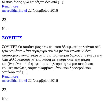
τα παιδιά σας ή να επιλέξετε ένα από [...]
Read more
mavrolitharihotel
22 Νοεμβρίου 2016
22
Νοε
ΣΟΥΙΤΕΣ
ΣΟΥΙΤΕΣ Οι σουίτες μας, των περίπου 85 τ.μ., αποτελούνται από
τρία δωμάτια: - ένα ευρύχωρο σαλόνι με ένα καναπέ κι ένα
πτυσσόμενο καναπέ/κρεβάτι, μια τραπεζαρία διακοσμημένη με μια
λιτή αλλά λειτουργική επίπλωση με 8 καρέκλες, μια μικρή
κουζίνα, ένα μικρό ψυγείο, μια τηλεόραση και μια σειρά από
κομψές πινελιές, συμπεριλαμβανομένου του δροσερού του
δαπέδου από [...]
Read more
mavrolitharihotel
22 Νοεμβρίου 2016
22
Νοε