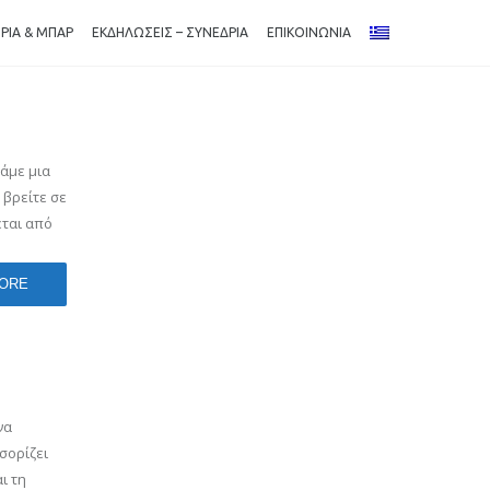
ΡΙΑ & ΜΠΑΡ
ΕΚΔΗΛΩΣΕΙΣ – ΣΥΝΕΔΡΙΑ
ΕΠΙΚΟΙΝΩΝΙΑ
τάμε μια
 βρείτε σε
εται από
ORE
να
σορίζει
ι τη