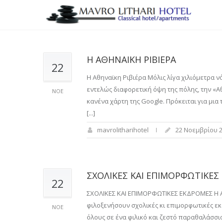
Η ΑΘΗΝΑΙΚΗ ΡΙΒΙΕΡΑ
22
Η Αθηναϊκη Ριβιέρα Μόλις λίγα χιλιόμετρα ν
εντελώς διαφορετική όψη της πόλης, την «Α
ΝΟΕ
κανένα χάρτη της Google. Πρόκειται για μι
[...]
mavrolitharihotel
22 Νοεμβρίου 
ΣΧΟΛΙΚΕΣ ΚΑΙ ΕΠΙΜΟΡΦΩΤΙΚΕΣ
22
ΣΧΟΛΙΚΕΣ ΚΑΙ ΕΠΙΜΟΡΦΩΤΙΚΕΣ ΕΚΔΡΟΜΕΣ Η Αθή
φιλοξενήσουν σχολικές κι επιμορφωτικές εκ
ΝΟΕ
όλους σε ένα φιλικό και ζεστό παραθαλάσσι